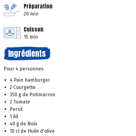
Préparation
20 min
Cuisson
15 min
Ingrédients
Pour 4 personnes
4 Pain hamburger
2 Courgette
350 g de Potimarron
2 Tomate
Persil
1 Ail
40 g de Noix
10 cl de Huile d'olive