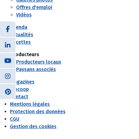
Offres d'emploi
Vidéos
Agenda
Actualités
Recettes
Producteurs
Producteurs locaux
Paysans associés
Magazines
Biocoop
Contact
Mentions légales
Protection des données
CGU
Gestion des cookies