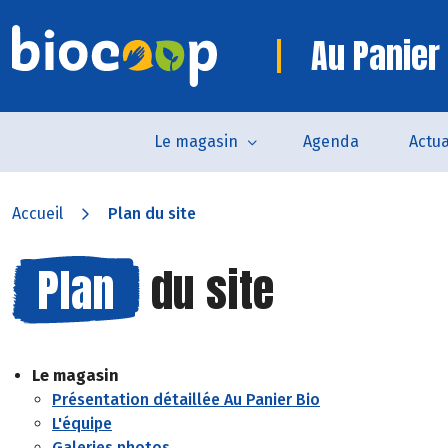
Au Panier 
Le magasin
Agenda
Actua
Accueil
Plan du site
Plan
du site
Le magasin
Présentation détaillée Au Panier Bio
L'équipe
Galeries photos