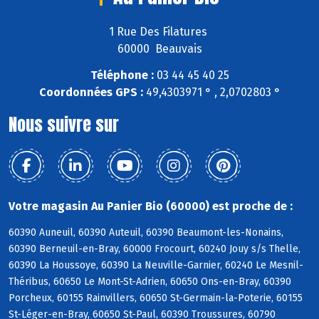
1 Rue Des Filatures
60000 Beauvais
Téléphone :
03 44 45 40 25
Coordonnées GPS :
49,4303971 ° , 2,0702803 °
Nous suivre sur
Votre magasin Au Panier Bio (60000) est proche de :
60390 Auneuil, 60390 Auteuil, 60390 Beaumont-les-Nonains,
60390 Berneuil-en-Bray, 60000 Frocourt, 60240 Jouy s/s Thelle,
60390 La Houssoye, 60390 La Neuville-Garnier, 60240 Le Mesnil-
Théribus, 60650 Le Mont-St-Adrien, 60650 Ons-en-Bray, 60390
Porcheux, 60155 Rainvillers, 60650 St-Germain-la-Poterie, 60155
St-Léger-en-Bray, 60650 St-Paul, 60390 Troussures, 60790