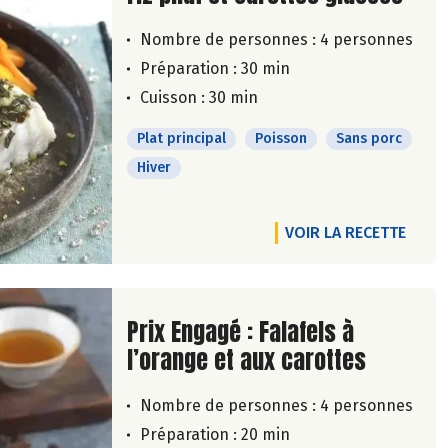
Nombre de personnes :
4 personnes
Préparation : 30 min
Cuisson : 30 min
Plat principal
Poisson
Sans porc
Hiver
VOIR LA RECETTE
Lire la suite de la recette
Prix Engagé : Falafels à
l’orange et aux carottes
Nombre de personnes :
4 personnes
Préparation : 20 min