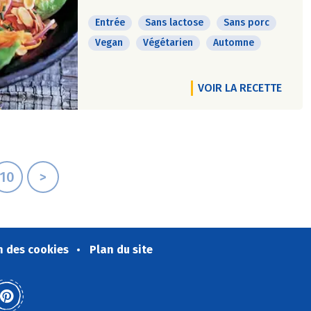
Entrée
Sans lactose
Sans porc
Vegan
Végétarien
Automne
VOIR LA RECETTE
10
>
n des cookies
Plan du site