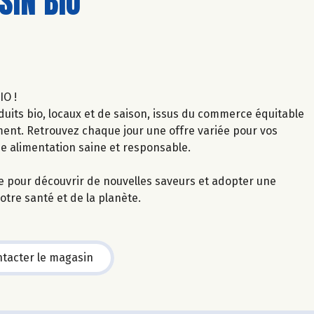
IN BIO
IO !
uits bio, locaux et de saison, issus du commerce équitable
ment. Retrouvez chaque jour une offre variée pour vos
ne alimentation saine et responsable.
le pour découvrir de nouvelles saveurs et adopter une
tre santé et de la planète.
tacter le magasin