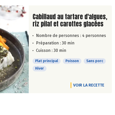
Lire la suite de la recette
Cabillaud au tartare d'algues,
riz pilaf et carottes glacées
Nombre de personnes :
4 personnes
Préparation : 30 min
Cuisson : 30 min
Plat principal
Poisson
Sans porc
Hiver
VOIR LA RECETTE