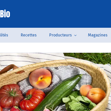
Bio
lités
Recettes
Producteurs
Magazines