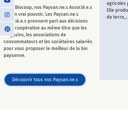
agricoles
Chez Biocoop, nos Paysan.ne.s Associé.e.s
Elle prod
ont un vrai pouvoir. Les Paysan.ne.s
de terre,..
Associé.e.s prennent part aux décisions
de la coopérative au même titre que les
magasins, les associations de
consommateurs et les sociétaires salariés
pour vous proposer le meilleur de la bio
paysanne.
Découvrir tous nos Paysan.ne.s