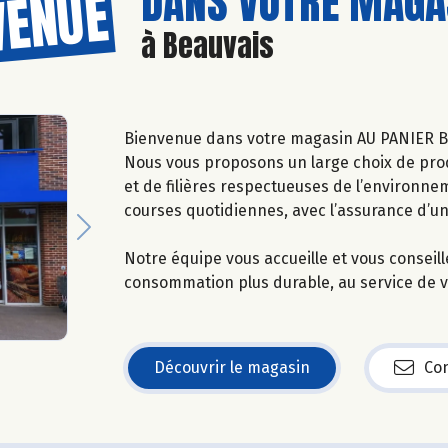
DANS VOTRE MAGAS
VENUE
à Beauvais
Bienvenue dans votre magasin AU PANIER B
Nous vous proposons un large choix de prod
et de filières respectueuses de l’environne
courses quotidiennes, avec l’assurance d’u
Next
Notre équipe vous accueille et vous conseil
consommation plus durable, au service de vo
Découvrir le magasin
Con