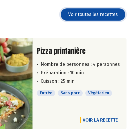
Voir toutes les recettes
Lire la suite de la recette
Pizza printanière
Nombre de personnes :
4 personnes
Préparation : 10 min
Cuisson : 25 min
Entrée
Sans porc
Végétarien
VOIR LA RECETTE