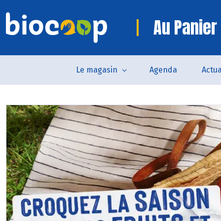
Au Panier 
Le magasin
Agenda
Actua