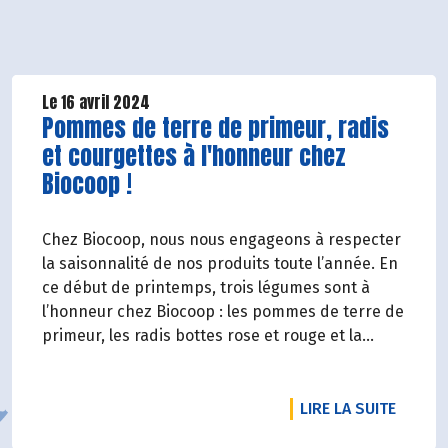
Le 16 avril 2024
Lire la suite de l'article
Pommes de terre de primeur, radis
et courgettes à l'honneur chez
Biocoop !
Chez Biocoop, nous nous engageons à respecter
la saisonnalité de nos produits toute l’année. En
ce début de printemps, trois légumes sont à
l’honneur chez Biocoop : les pommes de terre de
primeur, les radis bottes rose et rouge et la
courgette !
DE L'A
LIRE LA SUITE