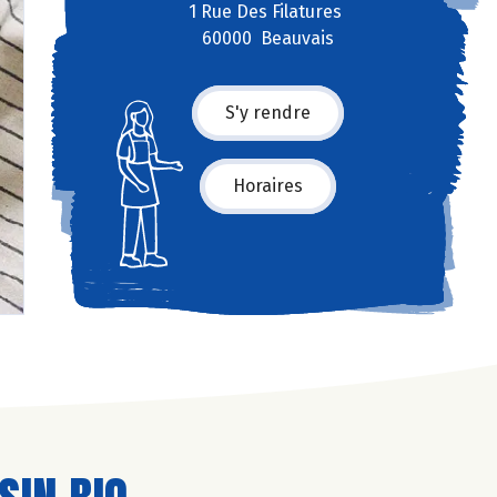
1 Rue Des Filatures
60000 Beauvais
S'y rendre
Horaires