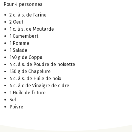
Pour 4 personnes
2 c. à s. de Farine
2 Oeuf
1 c. à s. de Moutarde
1 Camembert
1 Pomme
1 Salade
140 g de Coppa
4 c. à s. de Poudre de noisette
150 g de Chapelure
4 c. à s. de Huile de noix
4 c. à c de Vinaigre de cidre
1 Huile de friture
Sel
Poivre