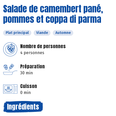
Salade de camembert pané,
pommes et coppa di parma
Plat principal
Viande
Automne
Nombre de personnes
4 personnes
Préparation
30 min
Cuisson
0 min
Ingrédients