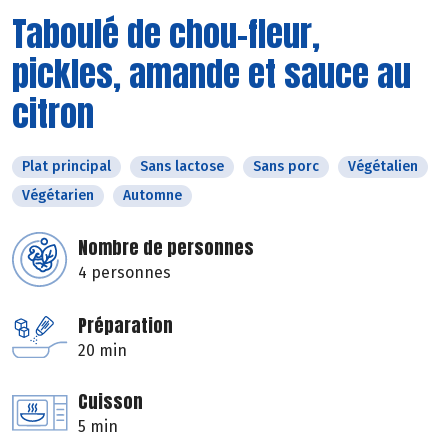
Taboulé de chou-fleur,
pickles, amande et sauce au
citron
Plat principal
Sans lactose
Sans porc
Végétalien
Végétarien
Automne
Nombre de personnes
4 personnes
Préparation
20 min
Cuisson
5 min