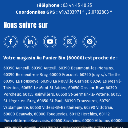
Téléphone :
03 44 45 40 25
Coordonnées GPS :
49,4303971 ° , 2,0702803 °
Nous suivre sur
Votre magasin Au Panier Bio (60000) est proche de :
60390 Auneuil, 60390 Auteuil, 60390 Beaumont-les-Nonains,
60390 Berneuil-en-Bray, 60000 Frocourt, 60240 Jouy s/s Thelle,
60390 La Houssoye, 60390 La Neuville-Garnier, 60240 Le Mesnil-
Théribus, 60650 Le Mont-St-Adrien, 60650 Ons-en-Bray, 60390
Porcheux, 60155 Rainvillers, 60650 St-Germain-la-Poterie, 60155
St-Léger-en-Bray, 60650 St-Paul, 60390 Troussures, 60790
Valdampierre, 60650 Villers-St-Barthélemy, 60390 Villotran,
60000 Beauvais, 60000 Fouquenies, 60112 Herchies, 60112
Pierrefitte-en-Beauvaisis, 60650 Savignies, 60000 Allonne, 60000
Aux Marais, 60000 Goincourt, 60000 St-Martin-le-Noeud, 60240