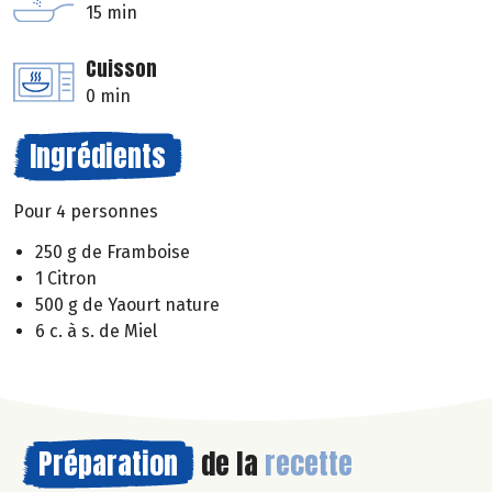
15 min
Cuisson
0 min
Ingrédients
Pour 4 personnes
250 g de Framboise
1 Citron
500 g de Yaourt nature
6 c. à s. de Miel
Préparation
de la
recette