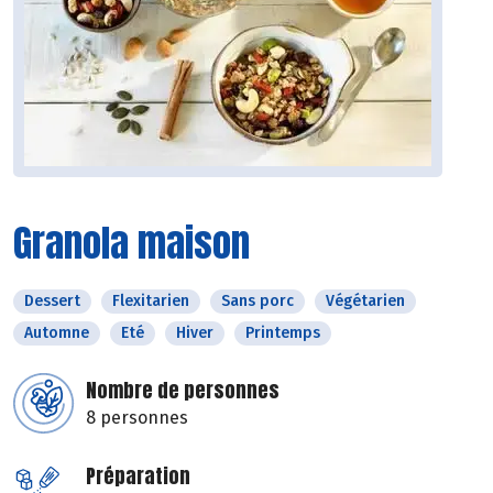
Granola maison
Dessert
Flexitarien
Sans porc
Végétarien
Automne
Eté
Hiver
Printemps
Nombre de personnes
8 personnes
Préparation