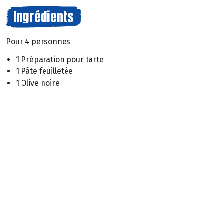
Ingrédients
Pour 4 personnes
1 Préparation pour tarte
1 Pâte feuilletée
1 Olive noire