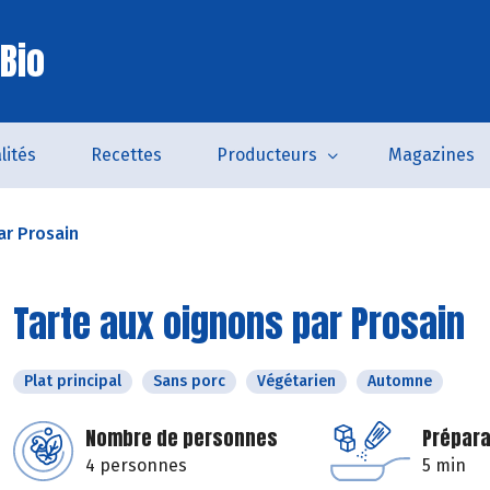
Bio
lités
Recettes
Producteurs
Magazines
ar Prosain
Tarte aux oignons par Prosain
Plat principal
Sans porc
Végétarien
Automne
Nombre de personnes
Prépara
4 personnes
5 min