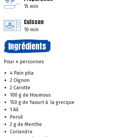
15 min
Cuisson
10 min
Ingrédients
Pour 4 personnes
4 Pain pita
2 Oignon
2 Carotte
100 g de Houmous
150 g de Yaourt à la grecque
1 Ail
Persil
2 g de Menthe
Coriandre