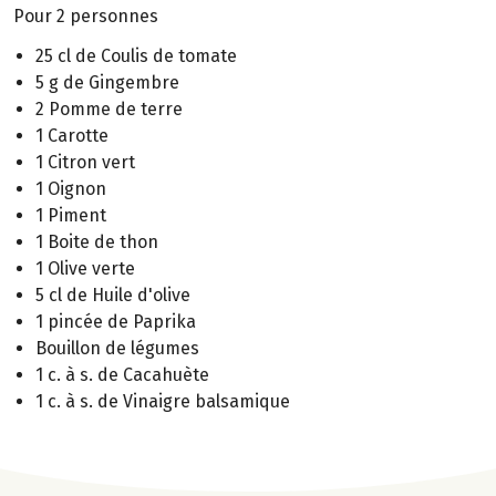
Pour 2 personnes
25 cl de Coulis de tomate
5 g de Gingembre
2 Pomme de terre
1 Carotte
1 Citron vert
1 Oignon
1 Piment
1 Boite de thon
1 Olive verte
5 cl de Huile d'olive
1 pincée de Paprika
Bouillon de légumes
1 c. à s. de Cacahuète
1 c. à s. de Vinaigre balsamique