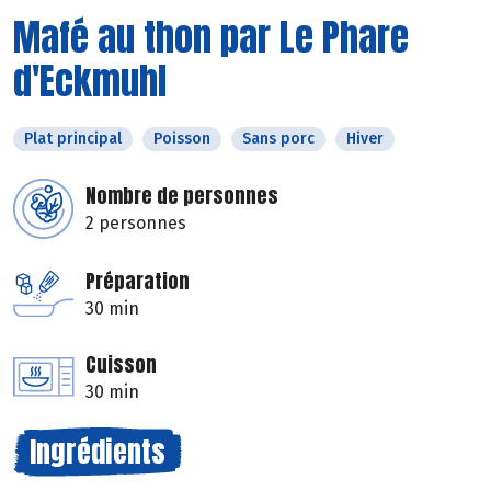
Mafé au thon par Le Phare
d'Eckmuhl
Plat principal
Poisson
Sans porc
Hiver
Nombre de personnes
2 personnes
Préparation
30 min
Cuisson
30 min
Ingrédients