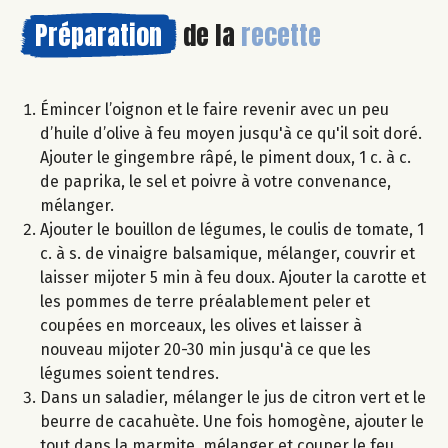
Préparation
de la
recette
Émincer l’oignon et le faire revenir avec un peu
d’huile d’olive à feu moyen jusqu'à ce qu'il soit doré.
Ajouter le gingembre râpé, le piment doux, 1 c. à c.
de paprika, le sel et poivre à votre convenance,
mélanger.
Ajouter le bouillon de légumes, le coulis de tomate, 1
c. à s. de vinaigre balsamique, mélanger, couvrir et
laisser mijoter 5 min à feu doux. Ajouter la carotte et
les pommes de terre préalablement peler et
coupées en morceaux, les olives et laisser à
nouveau mijoter 20-30 min jusqu'à ce que les
légumes soient tendres.
Dans un saladier, mélanger le jus de citron vert et le
beurre de cacahuète. Une fois homogène, ajouter le
tout dans la marmite, mélanger et couper le feu.