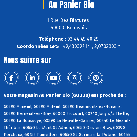
Au Panier Bio
1 Rue Des Filatures
60000 Beauvais
Téléphone :
03 44 45 40 25
Coordonnées GPS :
49,4303971 ° , 2,0702803 °
Nous suivre sur
Votre magasin Au Panier Bio (60000) est proche de :
60390 Auneuil, 60390 Auteuil, 60390 Beaumont-les-Nonains,
60390 Berneuil-en-Bray, 60000 Frocourt, 60240 Jouy s/s Thelle,
60390 La Houssoye, 60390 La Neuville-Garnier, 60240 Le Mesnil-
Théribus, 60650 Le Mont-St-Adrien, 60650 Ons-en-Bray, 60390
Porcheux, 60155 Rainvillers, 60650 St-Germain-la-Poterie, 60155