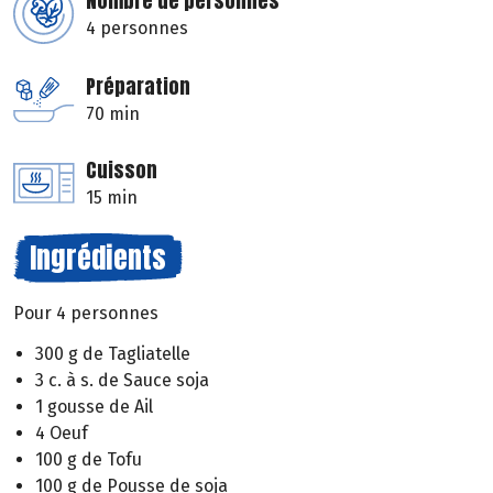
Nombre de personnes
4 personnes
Préparation
70 min
Cuisson
15 min
Ingrédients
Pour 4 personnes
300 g de Tagliatelle
3 c. à s. de Sauce soja
1 gousse de Ail
4 Oeuf
100 g de Tofu
100 g de Pousse de soja