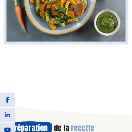
Préparation
de la
recette