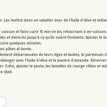
s. Les mettre dans un saladier avec de l’huile d’olive et méla
 cuisson et faire cuire 15 min en les retournant à mi-cuisson.
elés et émincés jusqu’à ce qu’ils soient fondants. Ajouter le b
r cuire quelques minutes.
 les pâtes al dente.
lement débarrassées de leurs tiges et lavées, le parmesan r
mélanger avec l’huile d’olive et la poudre d’amande. Réserver
r. Enfin, ajouter le pesto, les lamelles de courge rôties et 
e râpé.