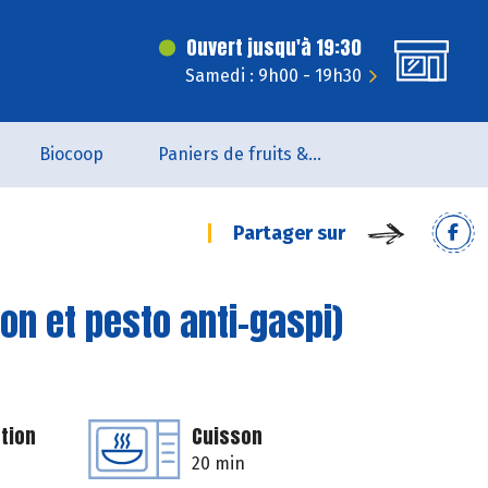
Ouvert jusqu'à 19:30
Samedi : 9h00 - 19h30
Biocoop
Paniers de fruits & légumes
Partager sur
on et pesto anti-gaspi)
tion
Cuisson
20 min