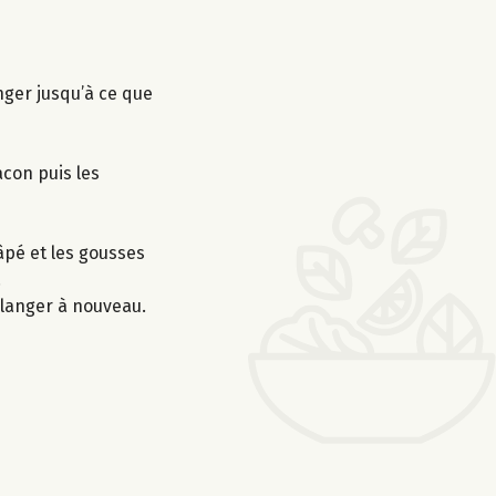
nger jusqu’à ce que
acon puis les
âpé et les gousses
.
mélanger à nouveau.