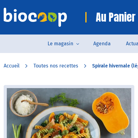
Au Panier 
Le magasin
Agenda
Actua
Accueil
Toutes nos recettes
Spirale hivernale (l