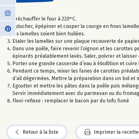
Préchauffer le four à 220°C.
Eplucher, épépiner et couper la courge en fines lamelle
les lamelles soient bien huilées.
Etaler les lamelles sur une plaque recouverte de papier
Dans une poêle, faire revenir l’oignon et les carottes p
épinards préalablement lavés. Saler, poivrer et laisse
Porter une grande casserole d’eau à ébullition et cuire
Pendant ce temps, mixer les fanes de carottes préalab
d’ail dégermées. Mettre la préparation dans un bol et 
Egoutter et mettre les pâtes dans la poêle puis mélange
Servir immédiatement avec du parmesan ou du fromag
Flexi-reflexe : remplacer le bacon par du tofu fumé
Retour à la liste
Imprimer la recette