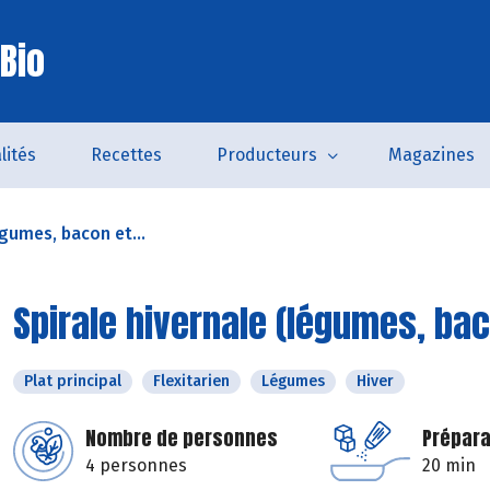
Bio
lités
Recettes
Producteurs
Magazines
égumes, bacon et...
Spirale hivernale (légumes, bac
Plat principal
Flexitarien
Légumes
Hiver
Nombre de personnes
Prépara
4 personnes
20 min