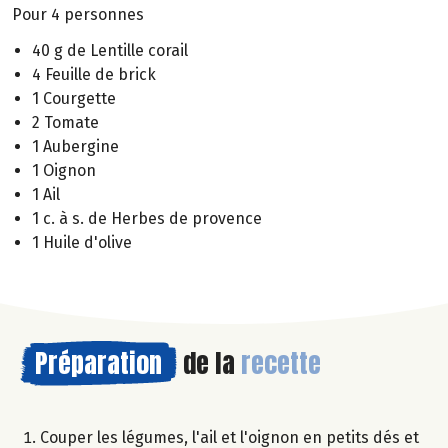
Pour 4 personnes
40 g de Lentille corail
4 Feuille de brick
1 Courgette
2 Tomate
1 Aubergine
1 Oignon
1 Ail
1 c. à s. de Herbes de provence
1 Huile d'olive
Préparation
de la
recette
Couper les légumes, l'ail et l'oignon en petits dés et