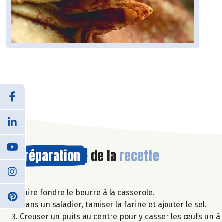
Préparation
de la
recette
Faire fondre le beurre à la casserole.
Dans un saladier, tamiser la farine et ajouter le sel.
Creuser un puits au centre pour y casser les œufs un à