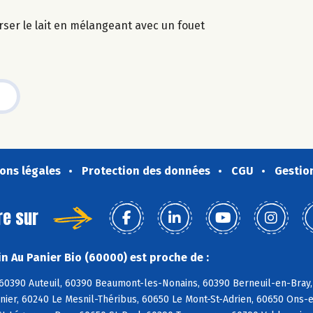
erser le lait en mélangeant avec un fouet
ons légales
Protection des données
CGU
Gestio
re sur
n Au Panier Bio (60000) est proche de :
 60390 Auteuil, 60390 Beaumont-les-Nonains, 60390 Berneuil-en-Bray,
nier, 60240 Le Mesnil-Théribus, 60650 Le Mont-St-Adrien, 60650 Ons-e