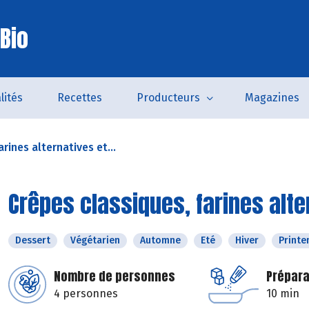
Bio
lités
Recettes
Producteurs
Magazines
rines alternatives et...
Crêpes classiques, farines alte
Dessert
Végétarien
Automne
Eté
Hiver
Print
Nombre de personnes
Prépara
4 personnes
10 min