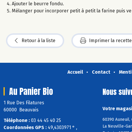
Ajouter le beurre fondu.
Mélanger pour incorporer petit à petit la farine puis v
Retour à la liste
Imprimer la recette
Accueil
Contact
Menti
Au Panier Bio
Nous suiv
1 Rue Des Filatures
Votre magasi
60000 Beauvais
60390 Auneuil,
Téléphone :
03 44 45 40 25
La Neuville-Gar
Coordonnées GPS :
49,4303971 ° ,