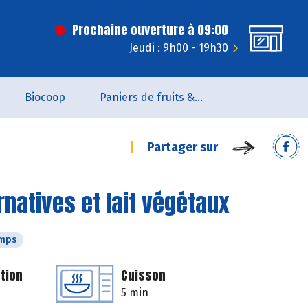
Prochaine ouverture à 09:00
Jeudi : 9h00 - 19h30
Biocoop
Paniers de fruits & légumes
Partager sur
rnatives et lait végétaux
emps
tion
Cuisson
5 min