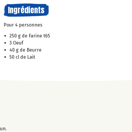
Ingrédients
Pour 4 personnes
250 g de Farine t65
3 Oeuf
40 g de Beurre
50 cl de Lait
 un.