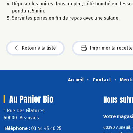
Déposer les poires dans un plat, côté bombé en dessous 
pendant 5 min.
Servir les poires en fin de repas avec une salade.
Retour à la liste
Imprimer la recette
Accueil
Contact
Menti
Au Panier Bio
Nous suiv
1 Rue Des Filatures
Votre magasi
60000 Beauvais
60390 Auneuil,
Téléphone :
03 44 45 40 25