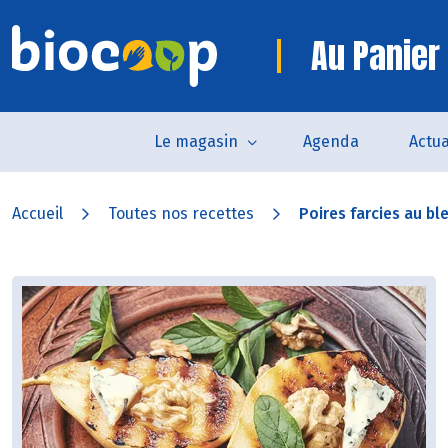
Au Panier 
Le magasin
Agenda
Actua
Accueil
Toutes nos recettes
Poires farcies au ble