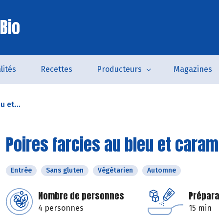
Bio
lités
Recettes
Producteurs
Magazines
u et...
Poires farcies au bleu et caram
Entrée
Sans gluten
Végétarien
Automne
Nombre de personnes
Prépara
4 personnes
15 min