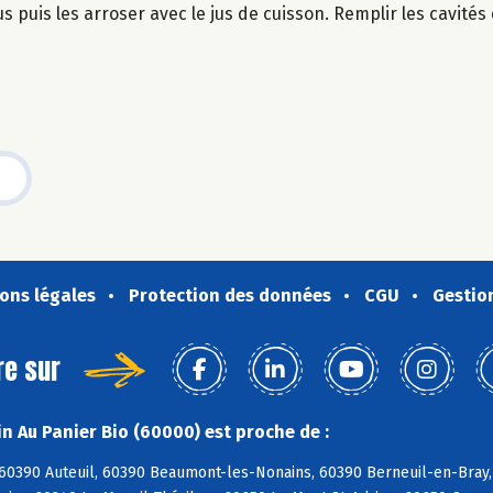
puis les arroser avec le jus de cuisson. Remplir les cavités
ons légales
Protection des données
CGU
Gestio
re sur
n Au Panier Bio (60000) est proche de :
 60390 Auteuil, 60390 Beaumont-les-Nonains, 60390 Berneuil-en-Bray,