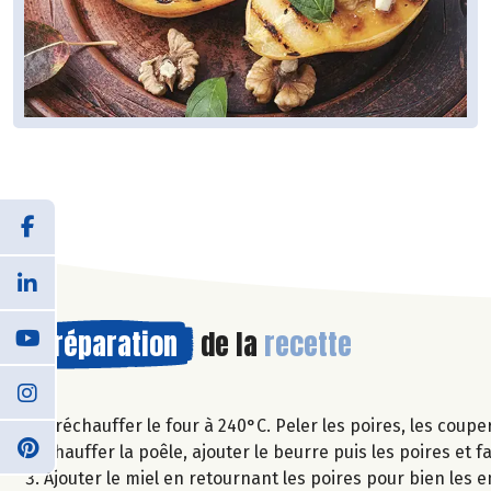
Préparation
de la
recette
Préchauffer le four à 240°C. Peler les poires, les coupe
Chauffer la poêle, ajouter le beurre puis les poires et 
Ajouter le miel en retournant les poires pour bien les e