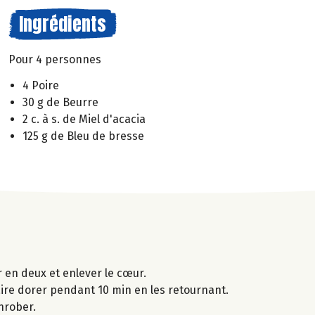
Ingrédients
Pour 4 personnes
4 Poire
30 g de Beurre
2 c. à s. de Miel d'acacia
125 g de Bleu de bresse
r en deux et enlever le cœur.
faire dorer pendant 10 min en les retournant.
nrober.