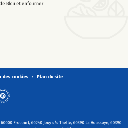
 de Bleu et enfourner
n des cookies
Plan du site
 60000 Frocourt, 60240 Jouy s/s Thelle, 60390 La Houssoye, 60390