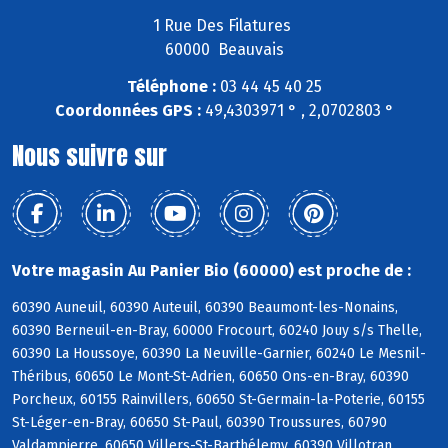
1 Rue Des Filatures
60000 Beauvais
Téléphone :
03 44 45 40 25
Coordonnées GPS :
49,4303971 ° , 2,0702803 °
Nous suivre sur
Votre magasin Au Panier Bio (60000) est proche de :
60390 Auneuil, 60390 Auteuil, 60390 Beaumont-les-Nonains,
60390 Berneuil-en-Bray, 60000 Frocourt, 60240 Jouy s/s Thelle,
60390 La Houssoye, 60390 La Neuville-Garnier, 60240 Le Mesnil-
Théribus, 60650 Le Mont-St-Adrien, 60650 Ons-en-Bray, 60390
Porcheux, 60155 Rainvillers, 60650 St-Germain-la-Poterie, 60155
St-Léger-en-Bray, 60650 St-Paul, 60390 Troussures, 60790
Valdampierre, 60650 Villers-St-Barthélemy, 60390 Villotran,