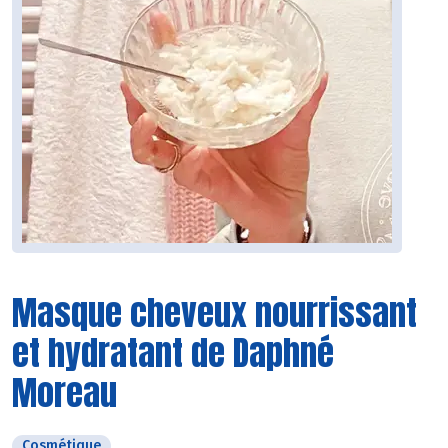
Masque cheveux nourrissant
et hydratant de Daphné
Moreau
Cosmétique