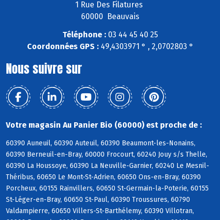
1 Rue Des Filatures
60000 Beauvais
Téléphone :
03 44 45 40 25
Coordonnées GPS :
49,4303971 ° , 2,0702803 °
Nous suivre sur
Votre magasin Au Panier Bio (60000) est proche de :
60390 Auneuil, 60390 Auteuil, 60390 Beaumont-les-Nonains,
60390 Berneuil-en-Bray, 60000 Frocourt, 60240 Jouy s/s Thelle,
60390 La Houssoye, 60390 La Neuville-Garnier, 60240 Le Mesnil-
Théribus, 60650 Le Mont-St-Adrien, 60650 Ons-en-Bray, 60390
Porcheux, 60155 Rainvillers, 60650 St-Germain-la-Poterie, 60155
St-Léger-en-Bray, 60650 St-Paul, 60390 Troussures, 60790
Valdampierre, 60650 Villers-St-Barthélemy, 60390 Villotran,