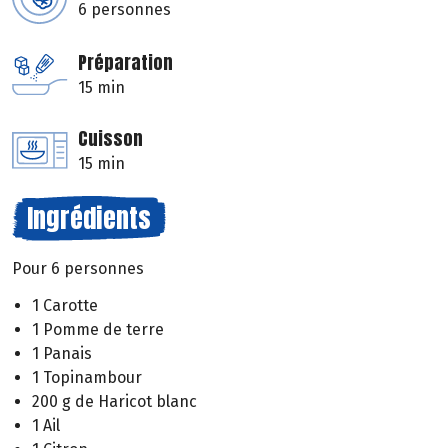
6 personnes
Préparation
15 min
Cuisson
15 min
Ingrédients
Pour 6 personnes
1 Carotte
1 Pomme de terre
1 Panais
1 Topinambour
200 g de Haricot blanc
1 Ail