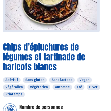
Chips d’épluchures de
légumes et tartinade de
haricots blancs
Apéritif
Sans gluten
Sans lactose
Vegan
Végétalien
Végétarien
Automne
Eté
Hiver
Printemps
Nombre de personnes