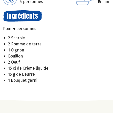
4 personnes
15 min
Ingrédients
Pour 4 personnes
2 Scarole
2 Pomme de terre
1 Oignon
Bouillon
2 Oeuf
15 cl de Crème liquide
15 g de Beurre
1 Bouquet garni