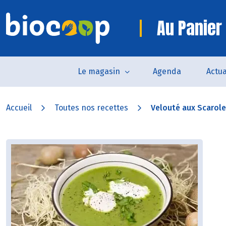
Au Panier 
Le magasin
Agenda
Actua
Accueil
Toutes nos recettes
Velouté aux Scarol