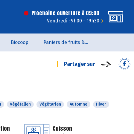
Prochaine ouverture à 09:00
Vendredi : 9h00 - 19h30
Biocoop
Paniers de fruits & légumes
Partager sur
n
Végétalien
Végétarien
Automne
Hiver
tion
Cuisson