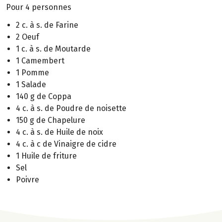
Pour 4 personnes
2 c. à s. de Farine
2 Oeuf
1 c. à s. de Moutarde
1 Camembert
1 Pomme
1 Salade
140 g de Coppa
4 c. à s. de Poudre de noisette
150 g de Chapelure
4 c. à s. de Huile de noix
4 c. à c de Vinaigre de cidre
1 Huile de friture
Sel
Poivre