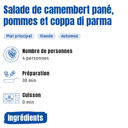
Salade de camembert pané,
pommes et coppa di parma
Plat principal
Viande
Automne
Nombre de personnes
4 personnes
Préparation
30 min
Cuisson
0 min
Ingrédients