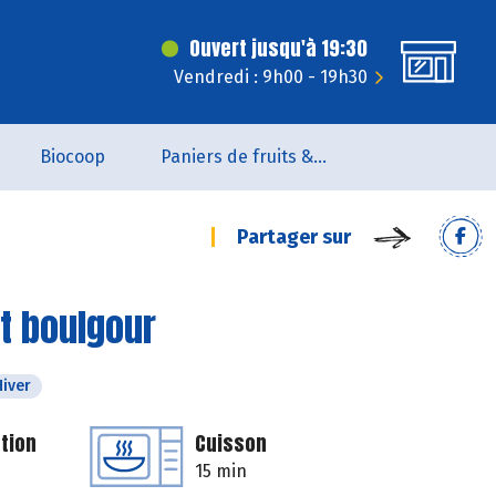
Ouvert jusqu'à 19:30
Vendredi : 9h00 - 19h30
Biocoop
Paniers de fruits & légumes
Partager sur
et boulgour
Hiver
tion
Cuisson
15 min