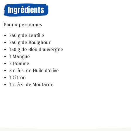
Ingrédients
Pour 4 personnes
250 g de Lentille
250 g de Boulghour
150 g de Bleu d'auvergne
1 Mangue
2 Pomme
3 c. à s. de Huile d'olive
1 Citron
1 c. à s. de Moutarde