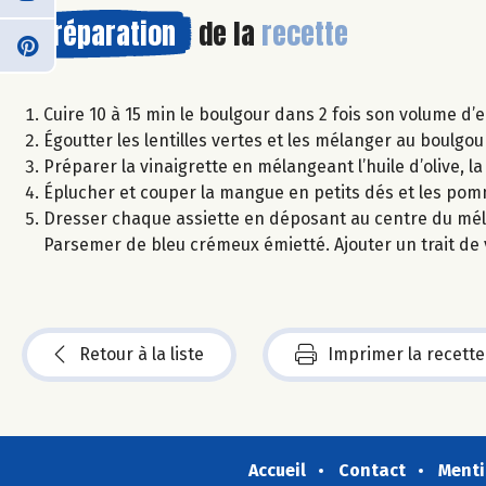
Préparation
de la
recette
Cuire 10 à 15 min le boulgour dans 2 fois son volume d’ea
Égoutter les lentilles vertes et les mélanger au boulgo
Préparer la vinaigrette en mélangeant l’huile d’olive, la
Éplucher et couper la mangue en petits dés et les pom
Dresser chaque assiette en déposant au centre du mé
Parsemer de bleu crémeux émietté. Ajouter un trait de 
Retour à la liste
Imprimer la recette
Accueil
Contact
Menti