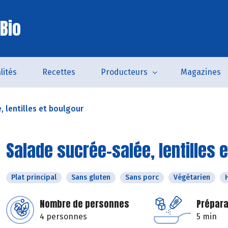
Bio
lités
Recettes
Producteurs
Magazines
, lentilles et boulgour
Salade sucrée-salée, lentilles 
Plat principal
Sans gluten
Sans porc
Végétarien
Nombre de personnes
Prépara
4 personnes
5 min