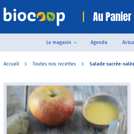
Au Panier 
Le magasin
Agenda
Actua
Accueil
Toutes nos recettes
Salade sucrée-salée