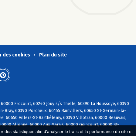
n des cookies
Plan du site
 60000 Frocourt, 60240 Jouy s/s Thelle, 60390 La Houssoye, 60390
n-Bray, 60390 Porcheux, 60155 Rainvillers, 60650 St-Germain-la-
e, 60650 Villers-St-Barthélemy, 60390 Villotran, 60000 Beauvais,
 60000 Allonne, 60000 Aux Marais, 60000 Goincourt, 60000 St-
 des statistiques afin d'analyser le trafic et la performance du site et