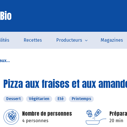
Bio
lités
Recettes
Producteurs
Magazines
aux...
Pizza aux fraises et aux amand
Dessert
Végétarien
Eté
Printemps
Nombre de personnes
Prépara
4 personnes
20 min