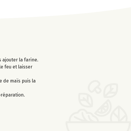
 ajouter la farine.
e feu et laisser
e de maïs puis la
préparation.