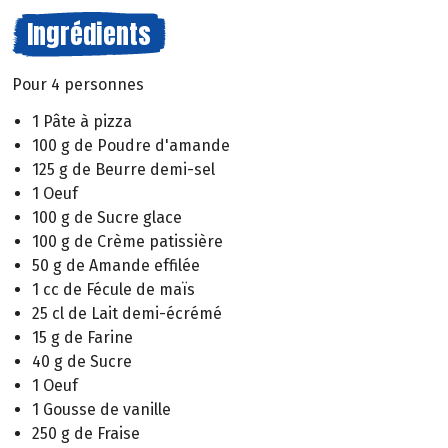
Ingrédients
Pour 4 personnes
1 Pâte à pizza
100 g de Poudre d'amande
125 g de Beurre demi-sel
1 Oeuf
100 g de Sucre glace
100 g de Crème patissière
50 g de Amande effilée
1 cc de Fécule de maïs
25 cl de Lait demi-écrémé
15 g de Farine
40 g de Sucre
1 Oeuf
1 Gousse de vanille
250 g de Fraise