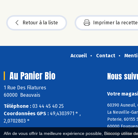
Retour à la liste
Imprimer la recette
Accueil
Contact
Menti
Au Panier Bio
Nous suiv
1 Rue Des Filatures
Votre magasi
60000 Beauvais
60390 Auneuil,
Téléphone :
03 44 45 40 25
La Neuville-Gar
Coordonnées GPS :
49,4303971 ° ,
Poterie, 60155 
2,0702803 °
60000 Fouquenie
Martin-le-Noeud
Afin de vous offrir la meilleure expérience possible, Biocoop utilise d