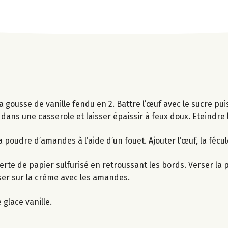
 la gousse de vanille fendu en 2. Battre l’œuf avec le sucre puis
 dans une casserole et laisser épaissir à feux doux. Eteindre l
 poudre d’amandes à l’aide d’un fouet. Ajouter l’œuf, la fécul
erte de papier sulfurisé en retroussant les bords. Verser la 
ser sur la crème avec les amandes.
lace vanille.