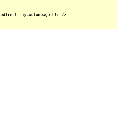
edirect="mycustompage.htm"/>
