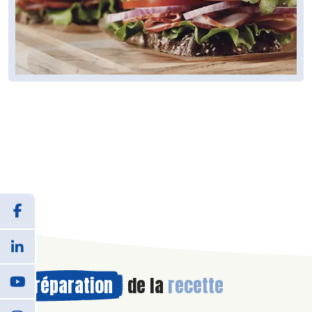
Préparation
de la
recette