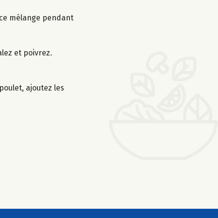
ns ce mélange pendant
alez et poivrez.
oulet, ajoutez les