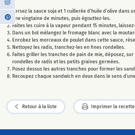
Versez la sauce soja et 1 cuillerée d’huile d’olive dans
une vingtaine de minutes, puis égouttez-les.
Faites les cuire à la vapeur pendant 15 minutes, laisse
Dans un bol mélangez le fromage blanc avec la moutarde, 
Enrobez les morceaux de poulet dans cette sauce, rése
Nettoyez les radis, tranchez-les en fines rondelles.
Faites griller les tranches de pain de mie, déposez, su
rondelles de radis et les petits graines germées.
Posez dessus les autres tranches pour former les sand
Recoupez chaque sandwich en deux dans le sens d’une 
Retour à la liste
Imprimer la recette