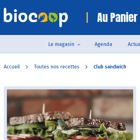
Au Panier 
Le magasin
Agenda
Actua
Accueil
Toutes nos recettes
Club sandwich