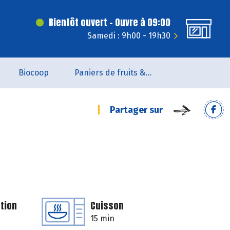
Bientôt ouvert - Ouvre à 09:00
Samedi : 9h00 - 19h30
Biocoop
Paniers de fruits & légumes
Partager sur
tion
Cuisson
15 min