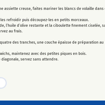
 une assiette creuse, faites mariner les blancs de volaille da
z-les refroidir puis découpez-les en petits morceaux.
l’huile d’olive restante et la ciboulette finement ciselée, s
rvez au frais.
r quatre des tranches, une couche épaisse de préparation au p
wichs, maintenez avec des petites piques en bois.
diagonale, servez sans attendre.