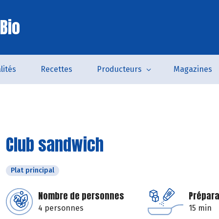
Bio
lités
Recettes
Producteurs
Magazines
Club sandwich
Plat principal
Nombre de personnes
Prépara
4 personnes
15 min