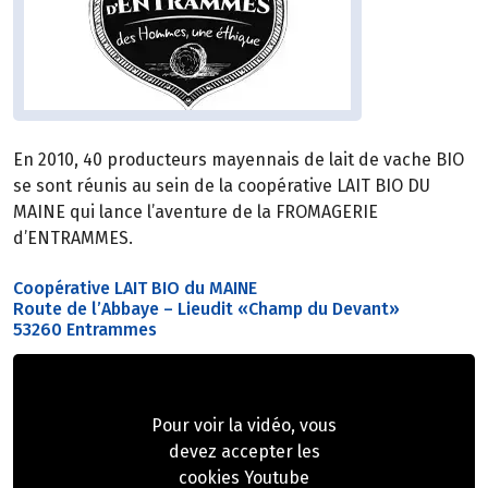
En 2010, 40 producteurs mayennais de lait de vache BIO
se sont réunis au sein de la coopérative LAIT BIO DU
MAINE qui lance l’aventure de la FROMAGERIE
d’ENTRAMMES.
Coopérative LAIT BIO du MAINE
Route de l’Abbaye – Lieudit «Champ du Devant»
53260 Entrammes
Pour voir la vidéo, vous
devez accepter les
cookies Youtube