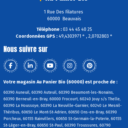
1 Rue Des Filatures
60000 Beauvais
Téléphone :
03 44 45 40 25
Coordonnées GPS :
49,4303971 ° , 2,0702803 °
Nous suivre sur
Votre magasin Au Panier Bio (60000) est proche de :
60390 Auneuil, 60390 Auteuil, 60390 Beaumont-les-Nonains,
60390 Berneuil-en-Bray, 60000 Frocourt, 60240 Jouy s/s Thelle,
60390 La Houssoye, 60390 La Neuville-Garnier, 60240 Le Mesnil-
Théribus, 60650 Le Mont-St-Adrien, 60650 Ons-en-Bray, 60390
Porcheux, 60155 Rainvillers, 60650 St-Germain-la-Poterie, 60155
St-Léger-en-Bray, 60650 St-Paul, 60390 Troussures, 60790