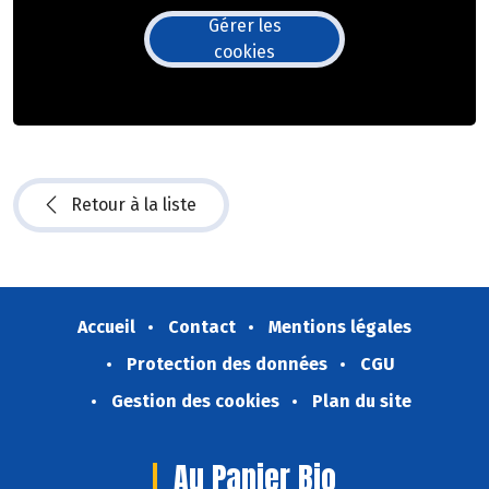
Gérer les
cookies
Retour à la liste
Accueil
Contact
Mentions légales
Protection des données
CGU
Gestion des cookies
Plan du site
Au Panier Bio