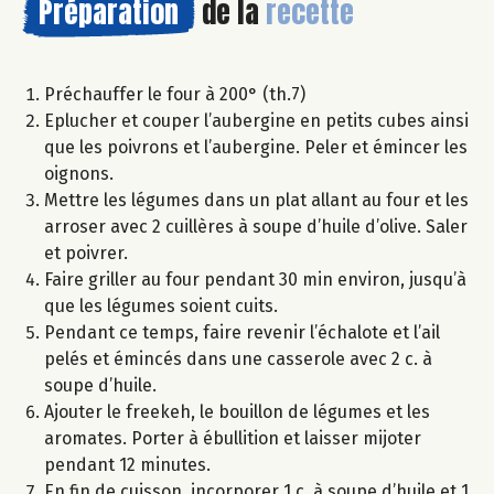
Préparation
de la
recette
Préchauffer le four à 200° (th.7)
Eplucher et couper l’aubergine en petits cubes ainsi
que les poivrons et l’aubergine. Peler et émincer les
oignons.
Mettre les légumes dans un plat allant au four et les
arroser avec 2 cuillères à soupe d’huile d’olive. Saler
et poivrer.
Faire griller au four pendant 30 min environ, jusqu’à
que les légumes soient cuits.
Pendant ce temps, faire revenir l’échalote et l’ail
pelés et émincés dans une casserole avec 2 c. à
soupe d’huile.
Ajouter le freekeh, le bouillon de légumes et les
aromates. Porter à ébullition et laisser mijoter
pendant 12 minutes.
En fin de cuisson, incorporer 1 c. à soupe d’huile et 1