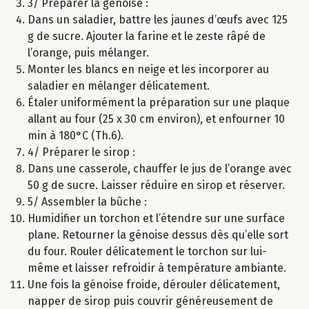
3/ Préparer la génoise :
Dans un saladier, battre les jaunes d’œufs avec 125
g de sucre. Ajouter la farine et le zeste râpé de
l’orange, puis mélanger.
Monter les blancs en neige et les incorporer au
saladier en mélanger délicatement.
Étaler uniformément la préparation sur une plaque
allant au four (25 x 30 cm environ), et enfourner 10
min à 180°C (Th.6).
4/ Préparer le sirop :
Dans une casserole, chauffer le jus de l’orange avec
50 g de sucre. Laisser réduire en sirop et réserver.
5/ Assembler la bûche :
Humidifier un torchon et l’étendre sur une surface
plane. Retourner la génoise dessus dès qu’elle sort
du four. Rouler délicatement le torchon sur lui-
même et laisser refroidir à température ambiante.
Une fois la génoise froide, dérouler délicatement,
napper de sirop puis couvrir généreusement de