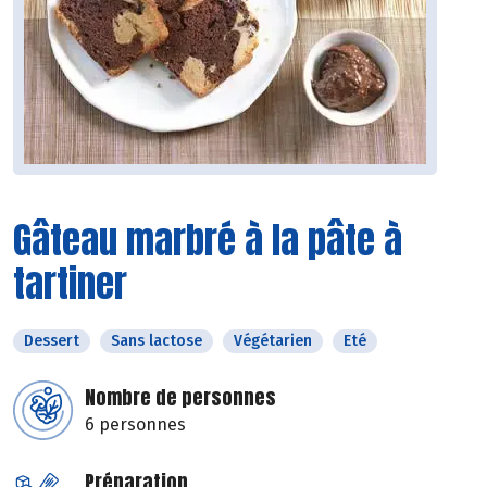
Gâteau marbré à la pâte à
tartiner
Dessert
Sans lactose
Végétarien
Eté
Nombre de personnes
6 personnes
Préparation