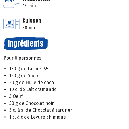
15 min
Cuisson
50 min
Ingrédients
Pour 6 personnes
170 g de Farine t55
150 g de Sucre
50 g de Huile de coco
10 cl de Lait d'amande
3 Oeuf
50 g de Chocolat noir
3 c. à s. de Chocolat à tartiner
1 c. à c de Levure chimique