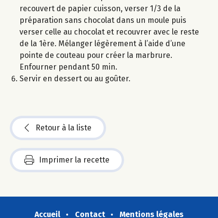
recouvert de papier cuisson, verser 1/3 de la
préparation sans chocolat dans un moule puis
verser celle au chocolat et recouvrer avec le reste
de la 1ère. Mélanger légèrement à l’aide d’une
pointe de couteau pour créer la marbrure.
Enfourner pendant 50 min.
Servir en dessert ou au goûter.
Retour à la liste
Imprimer la recette
Accueil
Contact
Mentions légales