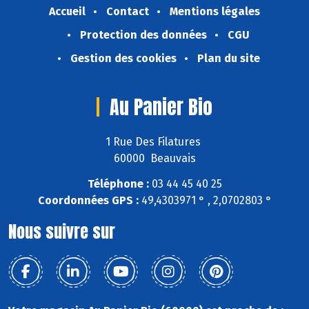
Accueil
Contact
Mentions légales
Protection des données
CGU
Gestion des cookies
Plan du site
Au Panier Bio
1 Rue Des Filatures
60000 Beauvais
Téléphone :
03 44 45 40 25
Coordonnées GPS :
49,4303971 ° , 2,0702803 °
Nous suivre sur