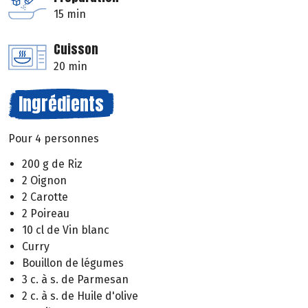
15 min
Cuisson
20 min
Ingrédients
Pour 4 personnes
200 g de Riz
2 Oignon
2 Carotte
2 Poireau
10 cl de Vin blanc
Curry
Bouillon de légumes
3 c. à s. de Parmesan
2 c. à s. de Huile d'olive