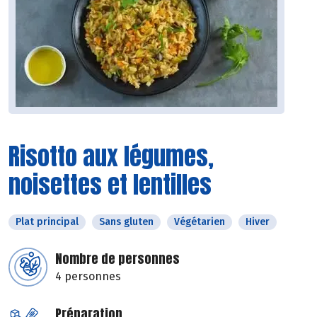
Risotto aux légumes,
noisettes et lentilles
Plat principal
Sans gluten
Végétarien
Hiver
Nombre de personnes
4 personnes
Préparation