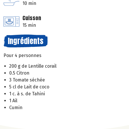
10 min
Cuisson
15 min
Ingrédients
Pour 4 personnes
200 g de Lentille corail
0.5 Citron
3 Tomate séchée
5 cl de Lait de coco
1 c. à s. de Tahini
1 Ail
Cumin