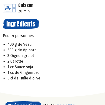
Cuisson
20 min
Ingrédients
Pour 4 personnes
400 g de Veau
300 g de épinard
3 Oignon grelot
2 Carotte
1 cc Sauce soja
1 cc de Gingembre
5 cl de Huile d'olive