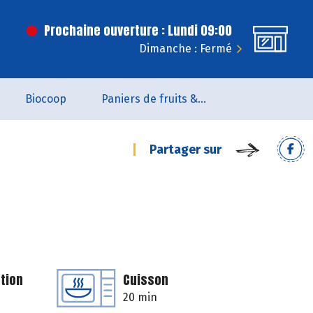
Prochaine ouverture : Lundi 09:00
Dimanche : Fermé
Biocoop
Paniers de fruits & légumes
Partager sur
tion
Cuisson
20 min