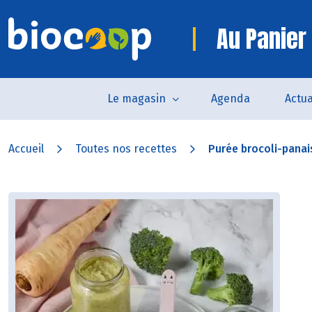
Au Panier 
Le magasin
Agenda
Actua
Accueil
Toutes nos recettes
Purée brocoli-panai