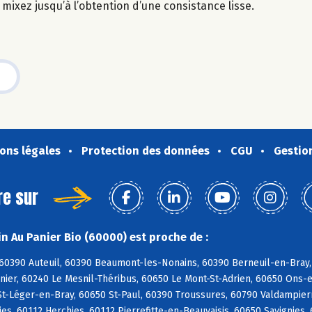
t mixez jusqu’à l’obtention d’une consistance lisse.
ons légales
Protection des données
CGU
Gestio
re sur
n Au Panier Bio (60000) est proche de :
 60390 Auteuil, 60390 Beaumont-les-Nonains, 60390 Berneuil-en-Bray,
nier, 60240 Le Mesnil-Théribus, 60650 Le Mont-St-Adrien, 60650 Ons-e
St-Léger-en-Bray, 60650 St-Paul, 60390 Troussures, 60790 Valdampierr
s, 60112 Herchies, 60112 Pierrefitte-en-Beauvaisis, 60650 Savignies,