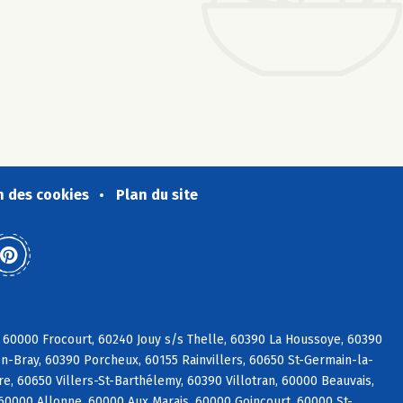
n des cookies
Plan du site
 60000 Frocourt, 60240 Jouy s/s Thelle, 60390 La Houssoye, 60390
n-Bray, 60390 Porcheux, 60155 Rainvillers, 60650 St-Germain-la-
e, 60650 Villers-St-Barthélemy, 60390 Villotran, 60000 Beauvais,
 60000 Allonne, 60000 Aux Marais, 60000 Goincourt, 60000 St-