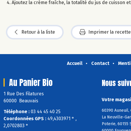
Ajoutez la crème fraîche, la totalité du jus de cuisson e
Retour à la liste
Imprimer la recette
Accueil
Contact
Menti
Au Panier Bio
Nous suiv
1 Rue Des Filatures
Votre magasi
60000 Beauvais
60390 Auneuil,
Téléphone :
03 44 45 40 25
La Neuville-Gar
Coordonnées GPS :
49,4303971 ° ,
Poterie, 60155 
2,0702803 °
60000 Fouquenie