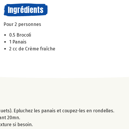
Ingrédients
Pour 2 personnes
0.5 Brocoli
1 Panais
2 cc de Crème fraîche
quets). Epluchez les panais et coupez-les en rondelles.
dant 20mn.
xture si besoin.