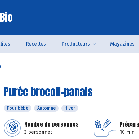
Bio
lités
Recettes
Producteurs
Magazines
s
Purée brocoli-panais
Pour bébé
Automne
Hiver
Nombre de personnes
Prépara
2 personnes
10 min