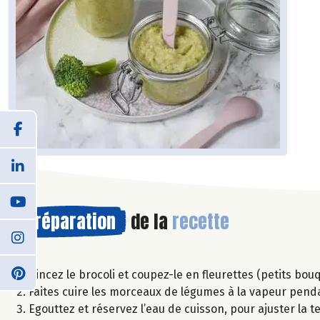
Préparation
de la
recette
Rincez le brocoli et coupez-le en fleurettes (petits bou
Faites cuire les morceaux de légumes à la vapeur pen
Egouttez et réservez l’eau de cuisson, pour ajuster la te