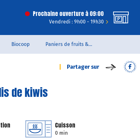
Prochaine ouverture à 09:00
Vendredi : 9h00 - 19h30
Biocoop
Paniers de fruits & légumes
Partager sur
is de kiwis
tion
Cuisson
0 min