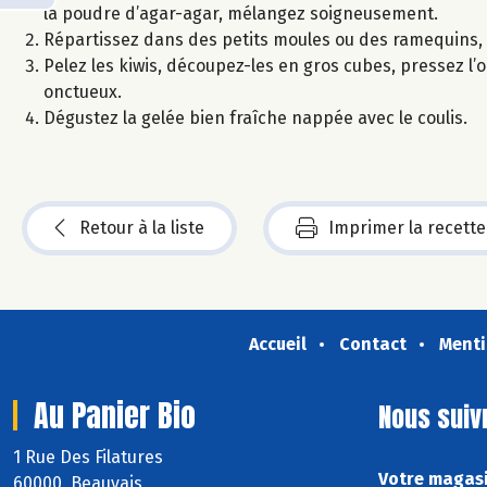
la poudre d’agar-agar, mélangez soigneusement.
Répartissez dans des petits moules ou des ramequins, co
Pelez les kiwis, découpez-les en gros cubes, pressez l’o
onctueux.
Dégustez la gelée bien fraîche nappée avec le coulis.
Retour à la liste
Imprimer la recette
Accueil
Contact
Menti
Au Panier Bio
Nous suiv
1 Rue Des Filatures
Votre magasi
60000 Beauvais