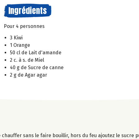
Ingrédients
Pour 4 personnes
3 Kiwi
1 Orange
50 cl de Lait d'amande
2 c. à s. de Miel
40 g de Sucre de canne
2 g de Agar agar
chauffer sans le faire bouillir, hors du feu ajoutez le sucre 