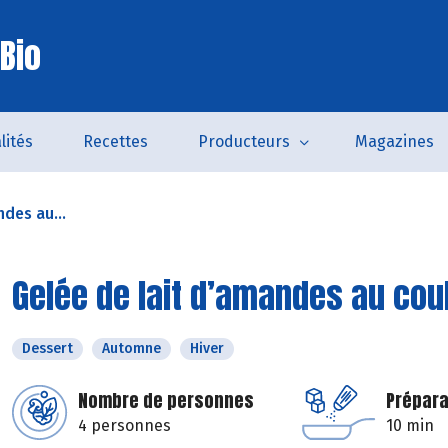
Bio
lités
Recettes
Producteurs
Magazines
des au...
Gelée de lait d’amandes au coul
Dessert
Automne
Hiver
Nombre de personnes
Prépara
4 personnes
10 min