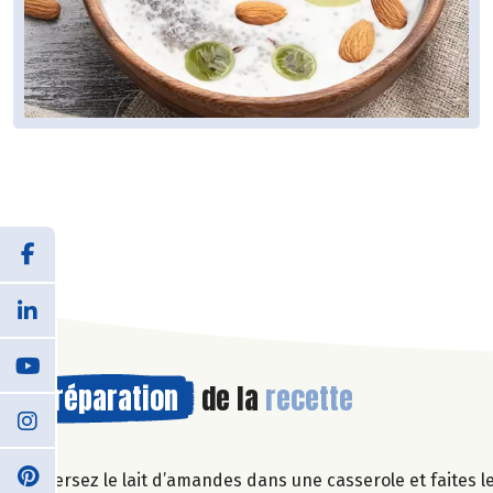
Préparation
de la
recette
Versez le lait d’amandes dans une casserole et faites le 