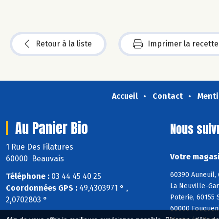
Retour à la liste
Imprimer la recette
Accueil
Contact
Menti
Au Panier Bio
Nous suiv
1 Rue Des Filatures
Votre magasi
60000 Beauvais
60390 Auneuil,
Téléphone :
03 44 45 40 25
La Neuville-Gar
Coordonnées GPS :
49,4303971 ° ,
Poterie, 60155 
2,0702803 °
60000 Fouquenie