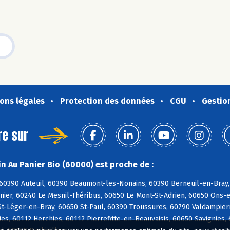
ons légales
Protection des données
CGU
Gestio
re sur
n Au Panier Bio (60000) est proche de :
 60390 Auteuil, 60390 Beaumont-les-Nonains, 60390 Berneuil-en-Bray,
nier, 60240 Le Mesnil-Théribus, 60650 Le Mont-St-Adrien, 60650 Ons-e
St-Léger-en-Bray, 60650 St-Paul, 60390 Troussures, 60790 Valdampierr
s, 60112 Herchies, 60112 Pierrefitte-en-Beauvaisis, 60650 Savignies,