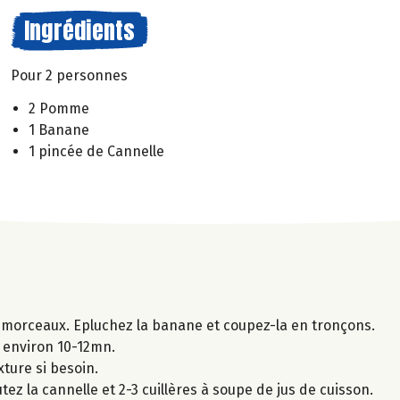
Ingrédients
Pour 2 personnes
2 Pomme
1 Banane
1 pincée de Cannelle
 morceaux. Epluchez la banane et coupez-la en tronçons.
t environ 10-12mn.
xture si besoin.
tez la cannelle et 2-3 cuillères à soupe de jus de cuisson.