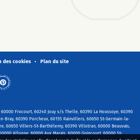
n des cookies
Plan du site
 60000 Frocourt, 60240 Jouy s/s Thelle, 60390 La Houssoye, 60390
n-Bray, 60390 Porcheux, 60155 Rainvillers, 60650 St-Germain-la-
e, 60650 Villers-St-Barthélemy, 60390 Villotran, 60000 Beauvais,
 60000 Allonne, 60000 Aux Marais, 60000 Goincourt, 60000 St-