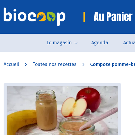
Au Panier 
Le magasin
Agenda
Actua
Accueil
Toutes nos recettes
Compote pomme-ba