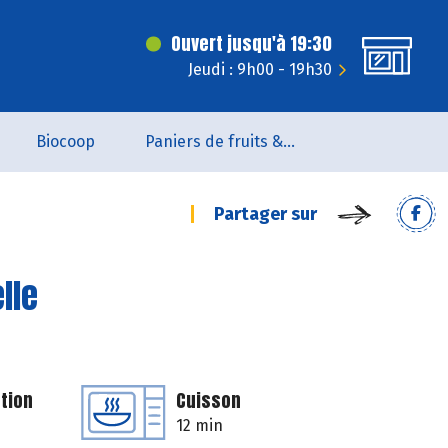
Ouvert jusqu'à 19:30
Jeudi : 9h00 - 19h30
Biocoop
Paniers de fruits & légumes
Partager sur
lle
tion
Cuisson
12 min