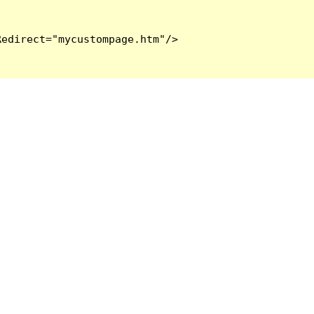
edirect="mycustompage.htm"/>
