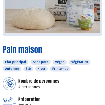
Pain maison
Plat principal
Sans porc
Vegan
Végétarien
Automne
Eté
Hiver
Printemps
Nombre de personnes
4 personnes
Préparation