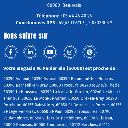
60000 Beauvais
Téléphone :
03 44 45 40 25
Coordonnées GPS :
49,4303971 ° , 2,0702803 °
Nous suivre sur
Votre magasin Au Panier Bio (60000) est proche de :
60390 Auneuil, 60390 Auteuil, 60390 Beaumont-les-Nonains,
60390 Berneuil-en-Bray, 60000 Frocourt, 60240 Jouy s/s Thelle,
60390 La Houssoye, 60390 La Neuville-Garnier, 60240 Le Mesnil-
Théribus, 60650 Le Mont-St-Adrien, 60650 Ons-en-Bray, 60390
Porcheux, 60155 Rainvillers, 60650 St-Germain-la-Poterie, 60155
St-Léger-en-Bray, 60650 St-Paul, 60390 Troussures, 60790
Valdampierre, 60650 Villers-St-Barthélemy, 60390 Villotran,
60000 Beauvais, 60000 Fouquenies, 60112 Herchies, 60112