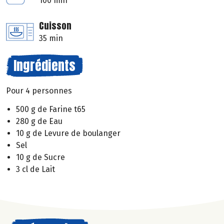
100 min
Cuisson
35 min
Ingrédients
Pour 4 personnes
500 g de Farine t65
280 g de Eau
10 g de Levure de boulanger
Sel
10 g de Sucre
3 cl de Lait