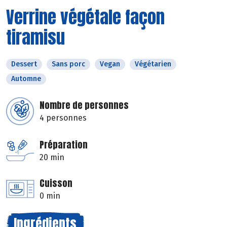
Verrine végétale façon
tiramisu
Dessert
Sans porc
Vegan
Végétarien
Automne
Nombre de personnes
4 personnes
Préparation
20 min
Cuisson
0 min
Ingrédients