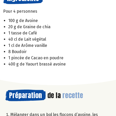
Pour 4 personnes
100 g de Avoine
20 g de Graine de chia
1 tasse de Café
40 cl de Lait végétal
1 cl de Arôme vanille
8 Boudoir
1 pincée de Cacao en poudre
400 g de Yaourt brassé avoine
Préparation
de la
recette
Mélanger dans un bol les flocons d’avoine, les