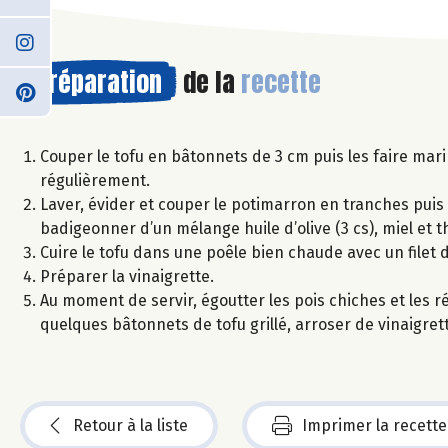
Préparation
de la
recette
Couper le tofu en bâtonnets de 3 cm puis les faire m
régulièrement.
Laver, évider et couper le potimarron en tranches puis 
badigeonner d’un mélange huile d’olive (3 cs), miel et 
Cuire le tofu dans une poêle bien chaude avec un filet d’h
Préparer la vinaigrette.
Au moment de servir, égoutter les pois chiches et les r
quelques bâtonnets de tofu grillé, arroser de vinaigre
Retour à la liste
Imprimer la recette