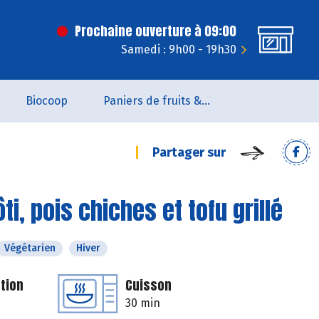
Prochaine ouverture à 09:00
Samedi : 9h00 - 19h30
Biocoop
Paniers de fruits & légumes
Partager sur
ti, pois chiches et tofu grillé
Végétarien
Hiver
tion
Cuisson
30 min