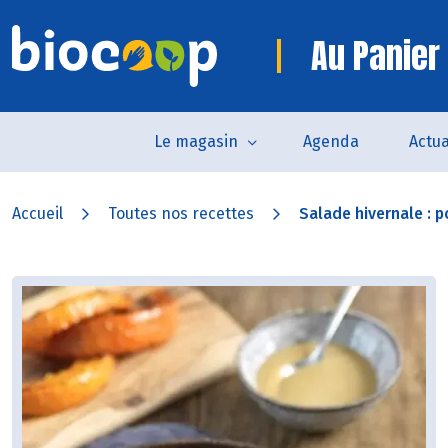
Au Panier 
Le magasin
Agenda
Actua
Accueil
Toutes nos recettes
Salade hivernale : po