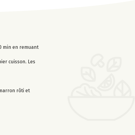
30 min en remuant
ier cuisson. Les
marron rôti et