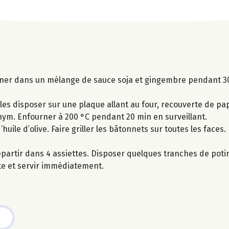
ariner dans un mélange de sauce soja et gingembre pendant 
les disposer sur une plaque allant au four, recouverte de pap
thym. Enfourner à 200 °C pendant 20 min en surveillant.
uile d’olive. Faire griller les bâtonnets sur toutes les faces.
épartir dans 4 assiettes. Disposer quelques tranches de poti
tte et servir immédiatement.