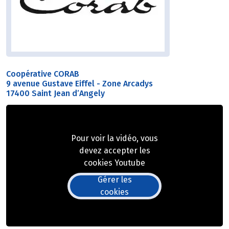
Coopérative CORAB
9 avenue Gustave Eiffel - Zone Arcadys
17400 Saint Jean d’Angely
Pour voir la vidéo, vous
devez accepter les
cookies Youtube
Gérer les
cookies