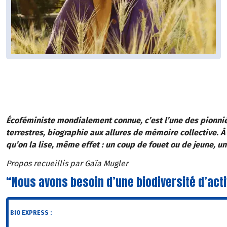
Écoféministe mondialement connue, c’est l’une des pionnièr
terrestres, biographie aux allures de mémoire collective. À 
qu’on la lise, même effet : un coup de fouet ou de jeune, 
Propos recueillis par Gaïa Mugler
“Nous avons besoin d’une biodiversité d’act
BIO EXPRESS :