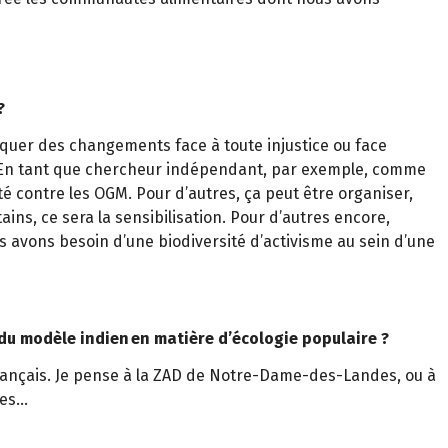
?
oquer des changements face à toute injustice ou face
e. En tant que chercheur indépendant, par exemple, comme
tté contre les OGM. Pour d’autres, ça peut être organiser,
ins, ce sera la sensibilisation. Pour d’autres encore,
s avons besoin d’une biodiversité d’activisme au sein d’une
du modèle indien en matière d’écologie populaire ?
rançais. Je pense à la ZAD de Notre-Dame-des-Landes, ou à
nes…