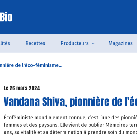
Bio
lités
Recettes
Producteurs
Magazines
nnière de l'éco-féminisme...
Le 26 mars 2024
Vandana Shiva, pionnière de l'é
Écoféministe mondialement connue, c’est l’une des pionnière
femmes et des paysans. Elle vient de publier Mémoires terr
ans, sa vitalité et sa détermination à prendre soin du mond