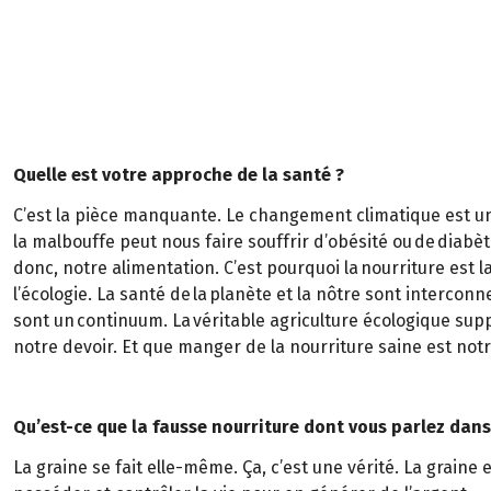
Quelle est votre approche de la santé ?
C’est la pièce manquante. Le changement climatique est un
la malbouffe peut nous faire souffrir d’obésité ou de diabè
donc, notre alimentation. C’est pourquoi la nourriture est 
l’écologie. La santé de la planète et la nôtre sont interconn
sont un continuum. La véritable agriculture écologique supp
notre devoir. Et que manger de la nourriture saine est notr
Qu’est-ce que la fausse nourriture dont vous parlez dans 
La graine se fait elle-même. Ça, c’est une vérité. La grain