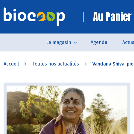
Au Panier 
Le magasin
Agenda
Actua
Accueil
Toutes nos actualités
Vandana Shiva, pio