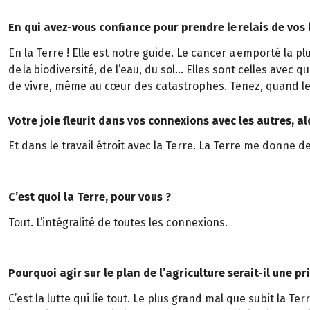
En qui avez-vous confiance pour prendre le relais de vos 
En la Terre ! Elle est notre guide. Le cancer a emporté la p
de la biodiversité, de l’eau, du sol… Elles sont celles avec qu
de vivre, même au cœur des catastrophes. Tenez, quand leu
Votre joie fleurit dans vos connexions avec les autres, al
Et dans le travail étroit avec la Terre. La Terre me donne de 
C’est quoi la Terre, pour vous ?
Tout. L’intégralité de toutes les connexions.
Pourquoi agir sur le plan de l’agriculture serait-il une pri
C’est la lutte qui lie tout. Le plus grand mal que subit la Terr