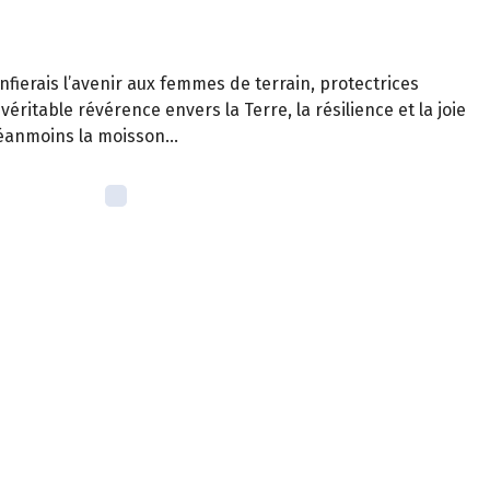
onfierais l’avenir aux femmes de terrain, protectrices
a véritable révérence envers la Terre, la résilience et la joie
 néanmoins la moisson…