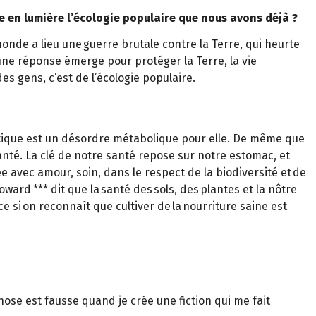
e en lumière l’écologie populaire que nous avons déjà ?
nde a lieu une guerre brutale contre la Terre, qui heurte
ne réponse émerge pour protéger la Terre, la vie
es gens, c’est de l’écologie populaire.
matique est un désordre métabolique pour elle. De même que
santé. La clé de notre santé repose sur notre estomac, et
e avec amour, soin, dans le respect de la biodiversité et de
oward *** dit que la santé des sols, des plantes et la nôtre
 si on reconnaît que cultiver de la nourriture saine est
hose est fausse quand je crée une fiction qui me fait