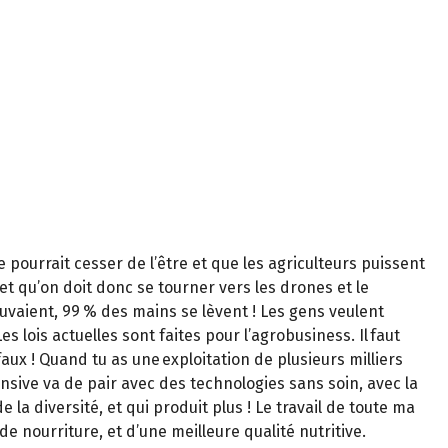
 pourrait cesser de l’être et que les agriculteurs puissent
et qu’on doit donc se tourner vers les drones et le
ouvaient, 99 % des mains se lèvent ! Les gens veulent
es lois actuelles sont faites pour l’agrobusiness. Il faut
faux ! Quand tu as une exploitation de plusieurs milliers
tensive va de pair avec des technologies sans soin, avec la
de la diversité, et qui produit plus ! Le travail de toute ma
 de nourriture, et d’une meilleure qualité nutritive.