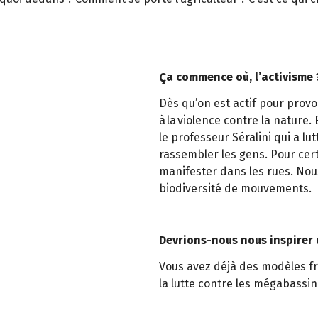
Ça commence où, l’activisme 
Dès qu’on est actif pour prov
à la violence contre la natur
le professeur Séralini qui a lu
rassembler les gens. Pour certa
manifester dans les rues. Nou
biodiversité de mouvements.
Devrions-nous nous inspirer 
Vous avez déjà des modèles f
la lutte contre les mégabassi