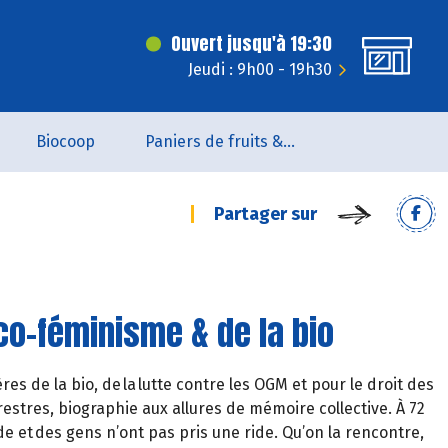
Ouvert jusqu'à 19:30
Jeudi : 9h00 - 19h30
Biocoop
Paniers de fruits & légumes
Partager sur
co-féminisme & de la bio
s de la bio, de la lutte contre les OGM et pour le droit des
estres, biographie aux allures de mémoire collective. À 72
e et des gens n’ont pas pris une ride. Qu’on la rencontre,