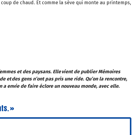
un coup de chaud. Et comme la sève qui monte au printemps,
 femmes et des paysans. Elle vient de publier Mémoires
de et des gens n’ont pas pris une ride. Qu’on la rencontre,
n a envie de faire éclore un nouveau monde, avec elle.
ts. »