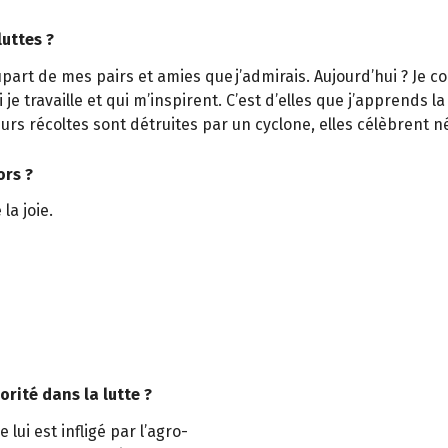
luttes ?
lupart de mes pairs et amies que j’admirais. Aujourd’hui ? Je c
i je travaille et qui m’inspirent. C’est d’elles que j’apprends l
rs récoltes sont détruites par un cyclone, elles célèbrent
ors ?
la joie.
orité dans la lutte ?
e lui est infligé par l’agro-