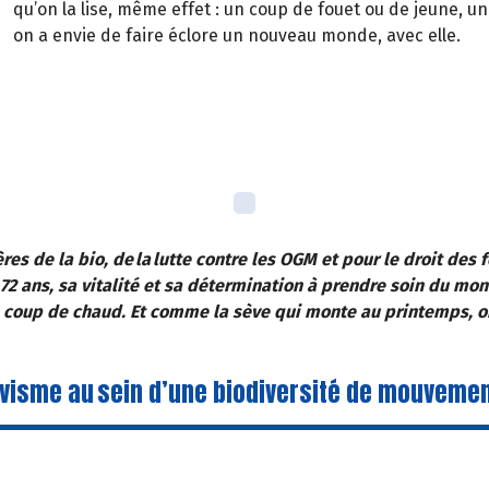
qu’on la lise, même effet : un coup de fouet ou de jeune, 
on a envie de faire éclore un nouveau monde, avec elle.
es de la bio, de la lutte contre les OGM et pour le droit des
72 ans, sa vitalité et sa détermination à prendre soin du mon
un coup de chaud. Et comme la sève qui monte au printemps, o
ivisme au sein d’une biodiversité de mouvemen