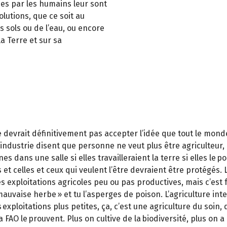
bies par les humains leur sont
olutions, que ce soit au
s sols ou de l’eau, ou encore
a Terre et sur sa
 devrait définitivement pas accepter l’idée que tout le monde
industrie disent que personne ne veut plus être agriculteur, 
dans une salle si elles travailleraient la terre si elles le p
et celles et ceux qui veulent l’être devraient être protégés. L
tes exploitations agricoles peu ou pas productives, mais c’est 
« mauvaise herbe » et tu l’asperges de poison. L’agriculture in
 exploitations plus petites, ça, c’est une agriculture du soin, 
 FAO le prouvent. Plus on cultive de la biodiversité, plus on a