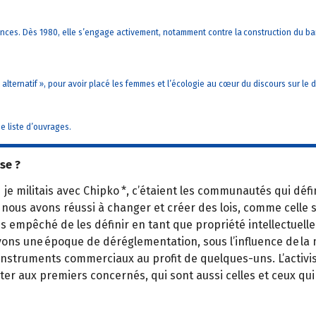
ences. Dès 1980, elle s’engage activement, notamment contre la construction du ba
 alternatif », pour avoir placé les femmes et l’écologie au cœur du discours sur 
e liste d’ouvrages.
se ?
je militais avec Chipko *, c’étaient les communautés qui défi
nous avons réussi à changer et créer des lois, comme celle su
 empêché de les définir en tant que propriété intellectuelle. 
vivons une époque de déréglementation, sous l’influence de la 
struments commerciaux au profit de quelques-uns. L’activisme
ter aux premiers concernés, qui sont aussi celles et ceux qui 