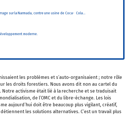
rrage sur la Narmada, contre une usine de
Coca- Cola…
le développement moderne.
nissaient les problèmes et s’auto-organisaient ; notre rôle
r les droits forestiers. Nous avons dit non au cartel du
Notre activisme était lié à la recherche et se traduisait
mondialisation, de l’OMC et du libre-échange. Les lois
 aujourd’hui doit être beaucoup plus vigilant, créatif,
détiennent les solutions alternatives. C’est un travail plus